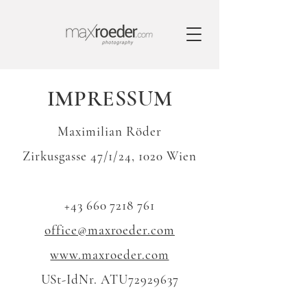
IMPRESSUM
Maximilian Röder
Zirkusgasse 47/1/24, 1020 Wien
+43 660 7218 761
office@maxroeder.com
www.maxroeder.com
USt-IdNr. ATU72929637